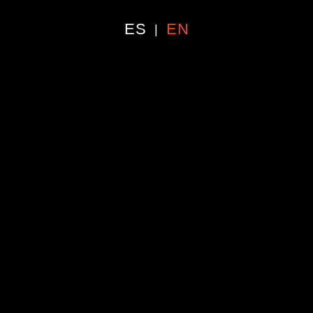
ES
EN
|